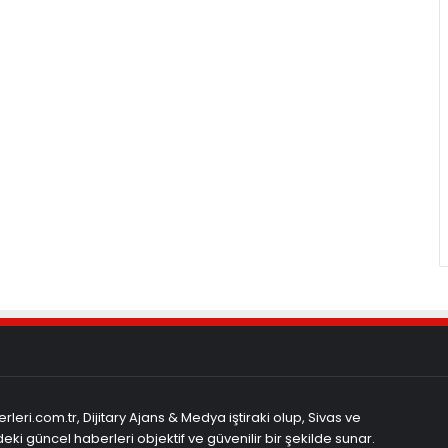
rleri.com.tr, Dijitary Ajans & Medya iştiraki olup, Sivas ve
eki güncel haberleri objektif ve güvenilir bir şekilde sunar.