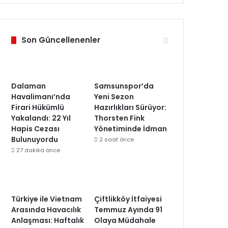
Son Güncellenenler
Dalaman
Samsunspor’da
Havalimanı’nda
Yeni Sezon
Firari Hükümlü
Hazırlıkları Sürüyor:
Yakalandı: 22 Yıl
Thorsten Fink
Hapis Cezası
Yönetiminde İdman
Bulunuyordu
2 saat önce
27 dakika önce
Türkiye ile Vietnam
Çiftlikköy İtfaiyesi
Arasında Havacılık
Temmuz Ayında 91
Anlaşması: Haftalık
Olaya Müdahale