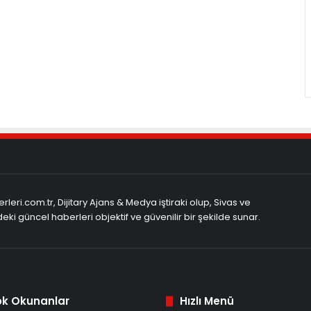
rleri.com.tr, Dijitary Ajans & Medya iştiraki olup, Sivas ve
eki güncel haberleri objektif ve güvenilir bir şekilde sunar.
ok Okunanlar
Hızlı Menü