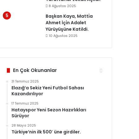
8 Ağustos 2025
Başkan Kaya, Matti̇a
Ahmet İçi̇n Adalet
Yürüyüşüne Katildi.
10 Ağustos 2025
En Çok Okunanlar
31 Temmuz 2025
Elazığ’a Sekiz Yeni Futbol Sahası
Kazandırılıyor
17 Temmuz 2025
Hatayspor Yeni Sezon Hazırlıkları
Sürüyor
28 Mayıs 2025
Türkiye’nin ilk 500′ üne girdiler.