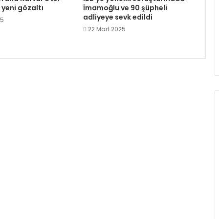
 yeni gözaltı
İmamoğlu ve 90 şüpheli
adliyeye sevk edildi
25
22 Mart 2025