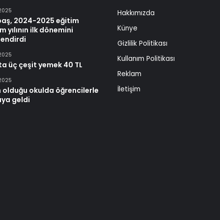
 2025
Hakkımızda
baş, 2024-2025 eğitim
Künye
m yılının ilk dönemini
endirdi
Gizlilik Politikası
 2025
Kullanım Politikası
ta üç çeşit yemek 40 TL
Reklam
 2025
İletişim
 olduğu okulda öğrencilerle
aya geldi