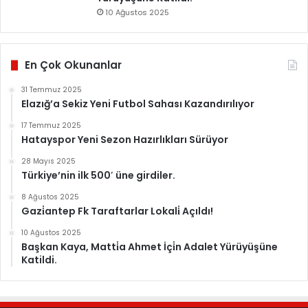
10 Ağustos 2025
En Çok Okunanlar
31 Temmuz 2025
Elazığ’a Sekiz Yeni Futbol Sahası Kazandırılıyor
17 Temmuz 2025
Hatayspor Yeni Sezon Hazırlıkları Sürüyor
28 Mayıs 2025
Türkiye’nin ilk 500′ üne girdiler.
8 Ağustos 2025
Gazi̇antep Fk Taraftarlar Lokali̇ Açıldı!
10 Ağustos 2025
Başkan Kaya, Matti̇a Ahmet İçi̇n Adalet Yürüyüşüne
Katildi.