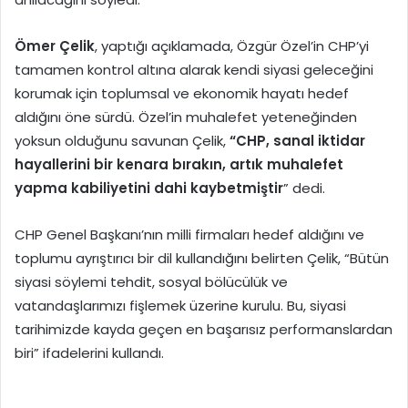
Ömer Çelik
, yaptığı açıklamada, Özgür Özel’in CHP’yi
tamamen kontrol altına alarak kendi siyasi geleceğini
korumak için toplumsal ve ekonomik hayatı hedef
aldığını öne sürdü. Özel’in muhalefet yeteneğinden
yoksun olduğunu savunan Çelik,
“CHP, sanal iktidar
hayallerini bir kenara bırakın, artık muhalefet
yapma kabiliyetini dahi kaybetmiştir
” dedi.
CHP Genel Başkanı’nın milli firmaları hedef aldığını ve
toplumu ayrıştırıcı bir dil kullandığını belirten Çelik, “Bütün
siyasi söylemi tehdit, sosyal bölücülük ve
vatandaşlarımızı fişlemek üzerine kurulu. Bu, siyasi
tarihimizde kayda geçen en başarısız performanslardan
biri” ifadelerini kullandı.