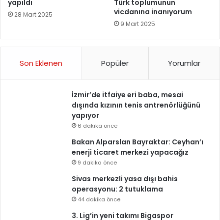
yapıldı
Türk toplumunun
vicdanına inanıyorum
28 Mart 2025
9 Mart 2025
Son Eklenen
Popüler
Yorumlar
İzmir’de itfaiye eri baba, mesai
dışında kızının tenis antrenörlüğünü
yapıyor
6 dakika önce
Bakan Alparslan Bayraktar: Ceyhan’ı
enerji ticaret merkezi yapacağız
9 dakika önce
Sivas merkezli yasa dışı bahis
operasyonu: 2 tutuklama
44 dakika önce
3. Lig’in yeni takımı Bigaspor