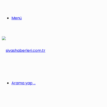
Menü
Arama yap ...