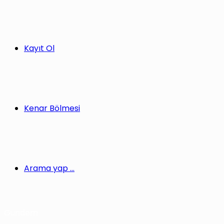
Kayıt Ol
Kenar Bölmesi
Arama yap ...
Gündem