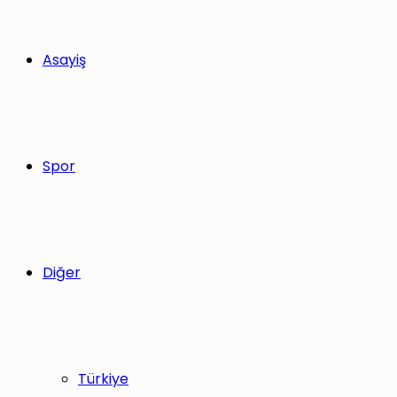
Asayiş
Spor
Diğer
Türkiye