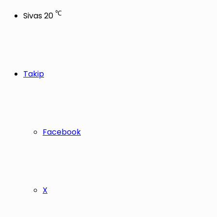
℃
Sivas
20
Takip
Facebook
X