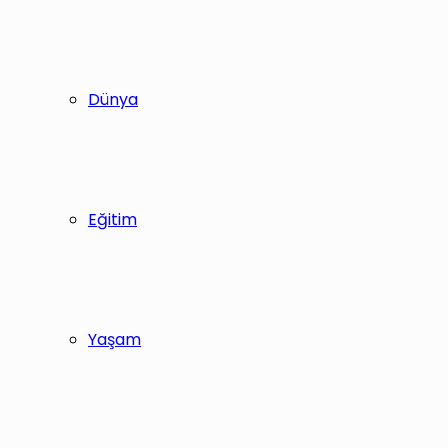
Dünya
Eğitim
Yaşam