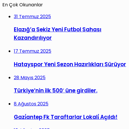
En Çok Okunanlar
31 Temmuz 2025
Elazığ’a Sekiz Yeni Futbol Sahası
Kazandırılıyor
17 Temmuz 2025
Hatayspor Yeni Sezon Hazırlıkları Sürüyor
28 Mayıs 2025
Türkiye’nin ilk 500′ üne girdiler.
8 Ağustos 2025
Gazi̇antep Fk Taraftarlar Lokali̇ Açıldı!