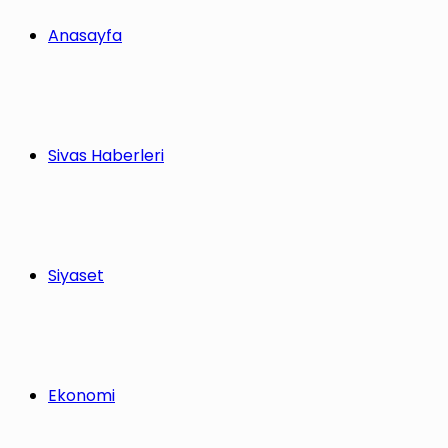
yap
Anasayfa
...
Sivas Haberleri
Siyaset
Ekonomi