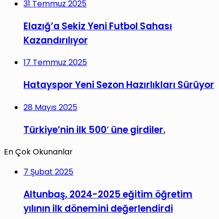
31 Temmuz 2025
Elazığ’a Sekiz Yeni Futbol Sahası
Kazandırılıyor
17 Temmuz 2025
Hatayspor Yeni Sezon Hazırlıkları Sürüyor
28 Mayıs 2025
Türkiye’nin ilk 500′ üne girdiler.
En Çok Okunanlar
7 Şubat 2025
Altunbaş, 2024-2025 eğitim öğretim
yılının ilk dönemini değerlendirdi