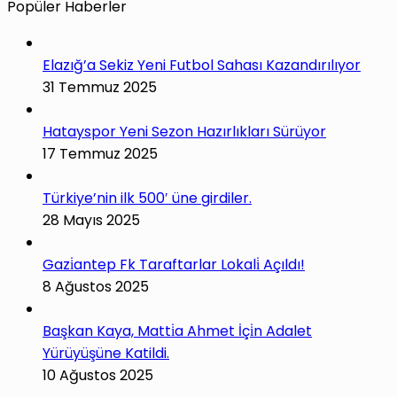
Popüler Haberler
Elazığ’a Sekiz Yeni Futbol Sahası Kazandırılıyor
31 Temmuz 2025
Hatayspor Yeni Sezon Hazırlıkları Sürüyor
17 Temmuz 2025
Türkiye’nin ilk 500′ üne girdiler.
28 Mayıs 2025
Gazi̇antep Fk Taraftarlar Lokali̇ Açıldı!
8 Ağustos 2025
Başkan Kaya, Matti̇a Ahmet İçi̇n Adalet
Yürüyüşüne Katildi.
10 Ağustos 2025