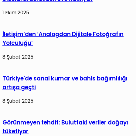
1 Ekim 2025
İletişim’den ‘Analogdan Dijitale Fotoğrafın
Yolculuğu’
8 Şubat 2025
Türkiye'de sanal kumar ve bahis bağımlılığı
artışa geçti
8 Şubat 2025
Görünmeyen tehdit: Buluttaki veriler doğayı
tüketiyor