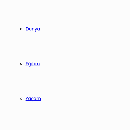
Dünya
Eğitim
Yaşam