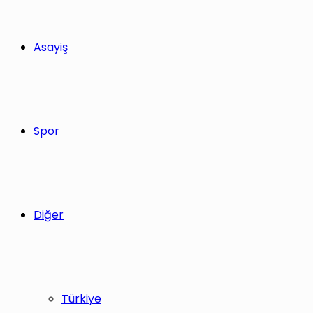
Asayiş
Spor
Diğer
Türkiye