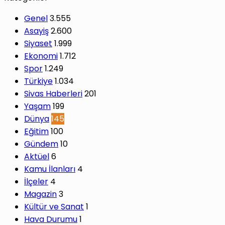
Genel
3.555
Asayiş
2.600
Siyaset
1.999
Ekonomi
1.712
Spor
1.249
Türkiye
1.034
Sivas Haberleri
201
Yaşam
199
Dünya
145
Eğitim
100
Gündem
10
Aktüel
6
Kamu İlanları
4
İlçeler
4
Magazin
3
Kültür ve Sanat
1
Hava Durumu
1