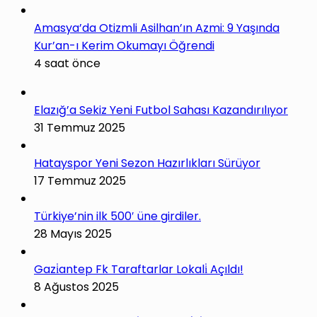
Amasya’da Otizmli Asilhan’ın Azmi: 9 Yaşında
Kur’an-ı Kerim Okumayı Öğrendi
4 saat önce
Elazığ’a Sekiz Yeni Futbol Sahası Kazandırılıyor
31 Temmuz 2025
Hatayspor Yeni Sezon Hazırlıkları Sürüyor
17 Temmuz 2025
Türkiye’nin ilk 500′ üne girdiler.
28 Mayıs 2025
Gazi̇antep Fk Taraftarlar Lokali̇ Açıldı!
8 Ağustos 2025