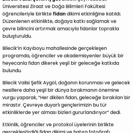
Üniversitesi Ziraat ve Doğa Bilimleri Fakültesi
öğrencileriyle birlikte
fidan
dikimi etkinliğine katıldı.
Düzenlenen etkinlikte, doğaya katkı sağlamak ve
çevre bilincini artırmak amacıyla fidanlar toprakla
buluşturuldu.
Bilecik’in Kayıboyu mahallesinde gerçekleşen
programda, öğrenciler ve akademisyenler büyük bir
heyecanla fidan dikerek yeşil bir geleceğe katkıda
bulundu.
Bilecik Valisi Şefik Aygöl, doğanın korunması ve gelecek
nesillere daha yeşil bir dünya bırakmanın önemine
vurgu yaparak, “Her dikilen fidan, geleceğe bırakılan bir
mirastır. Çevreye duyarlı gençlerimizin bu tür
etkinliklerde yer alması bizleri gururlandırıyor” dedi.
Etkinlik, öğrenciler ve protokol üyelerinin birlikte
gerçekleştirdiği fidan dikimi ve hatıra fotoğrafı