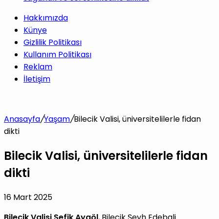
Hakkımızda
Künye
Gizlilik Politikası
Kullanım Politikası
Reklam
İletişim
Anasayfa
/
Yaşam
/
Bilecik Valisi, üniversitelilerle fidan
dikti
Bilecik Valisi, üniversitelilerle fidan
dikti
16 Mart 2025
Bilecik Valisi
Şefik Aygöl
, Bilecik Şeyh Edebali