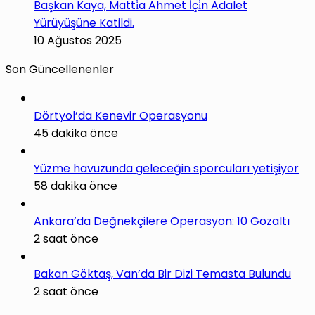
Başkan Kaya, Matti̇a Ahmet İçi̇n Adalet
Yürüyüşüne Katildi.
10 Ağustos 2025
Son Güncellenenler
Dörtyol’da Kenevir Operasyonu
45 dakika önce
Yüzme havuzunda geleceğin sporcuları yetişiyor
58 dakika önce
Ankara’da Değnekçilere Operasyon: 10 Gözaltı
2 saat önce
Bakan Göktaş, Van’da Bir Dizi Temasta Bulundu
2 saat önce