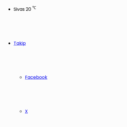
℃
Sivas
20
Takip
Facebook
X