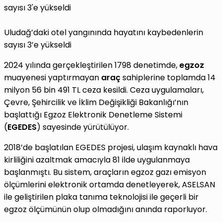
Uludağ’daki otel yangınında hayatını kaybedenlerin
sayısı 3’e yükseldi
2024 yılında gerçekleştirilen 1798 denetimde,
egzoz
muayenesi yaptırmayan
araç
sahiplerine toplamda 14
milyon 56 bin 491 TL ceza kesildi. Ceza uygulamaları,
Çevre, Şehircilik ve İklim Değişikliği Bakanlığı’nın
başlattığı Egzoz Elektronik Denetleme Sistemi
(
EGEDES
) sayesinde yürütülüyor.
2018’de başlatılan EGEDES projesi, ulaşım kaynaklı hava
kirliliğini azaltmak amacıyla 81 ilde uygulanmaya
başlanmıştı. Bu sistem, araçların egzoz gazı emisyon
ölçümlerini elektronik ortamda denetleyerek, ASELSAN
ile geliştirilen plaka tanıma teknolojisi ile geçerli bir
egzoz ölçümünün olup olmadığını anında raporluyor.