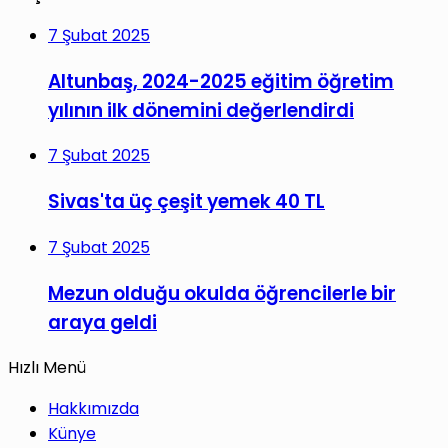
7 Şubat 2025
Altunbaş, 2024-2025 eğitim öğretim
yılının ilk dönemini değerlendirdi
7 Şubat 2025
Sivas'ta üç çeşit yemek 40 TL
7 Şubat 2025
Mezun olduğu okulda öğrencilerle bir
araya geldi
Hızlı Menü
Hakkımızda
Künye