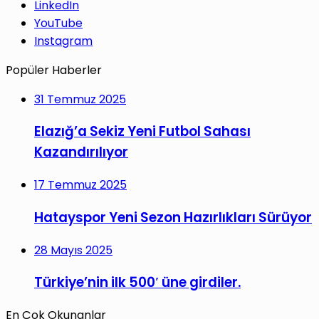
LinkedIn
YouTube
Instagram
Popüler Haberler
31 Temmuz 2025
Elazığ’a Sekiz Yeni Futbol Sahası
Kazandırılıyor
17 Temmuz 2025
Hatayspor Yeni Sezon Hazırlıkları Sürüyor
28 Mayıs 2025
Türkiye’nin ilk 500′ üne girdiler.
En Çok Okunanlar