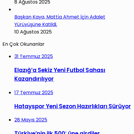
8 Ağustos 2025
Başkan Kaya, Matti̇a Ahmet İçi̇n Adalet
Yürüyüşüne Katildi.
10 Ağustos 2025
En Çok Okunanlar
31 Temmuz 2025
Elazığ’a Sekiz Yeni Futbol Sahası
Kazandırılıyor
17 Temmuz 2025
Hatayspor Yeni Sezon Hazırlıkları Sürüyor
28 Mayıs 2025
Türkiye’nin ilk 500′ üne girdiler.