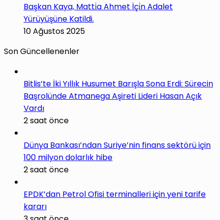
Başkan Kaya, Matti̇a Ahmet İçi̇n Adalet
Yürüyüşüne Katildi.
10 Ağustos 2025
Son Güncellenenler
Bitlis’te İki Yıllık Husumet Barışla Sona Erdi: Sürecin
Başrolünde Atmanega Aşireti Lideri Hasan Açık
Vardı
2 saat önce
Dünya Bankası’ndan Suriye’nin finans sektörü için
100 milyon dolarlık hibe
2 saat önce
EPDK’dan Petrol Ofisi terminalleri için yeni tarife
kararı
3 saat önce