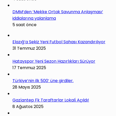
DMM’den ‘Mekke Ortak Savunma Anlaşması’
iddialarına yalanlama
5 saat önce
Elazığ’a Sekiz Yeni Futbol Sahası Kazandırılıyor
31 Temmuz 2025
Hatayspor Yeni Sezon Hazırlıkları Sürüyor
17 Temmuz 2025
Türkiye’nin ilk 500′ üne girdiler.
28 Mayıs 2025
Gazi̇antep Fk Taraftarlar Lokali̇ Açıldı!
8 Ağustos 2025