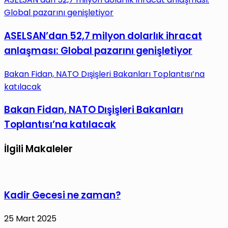
Global pazarını genişletiyor
ASELSAN’dan 52,7 milyon dolarlık ihracat
anlaşması: Global pazarını genişletiyor
Bakan Fidan, NATO Dışişleri Bakanları Toplantısı’na
katılacak
Bakan Fidan, NATO Dışişleri Bakanları
Toplantısı’na katılacak
İlgili Makaleler
Kadir Gecesi ne zaman?
25 Mart 2025