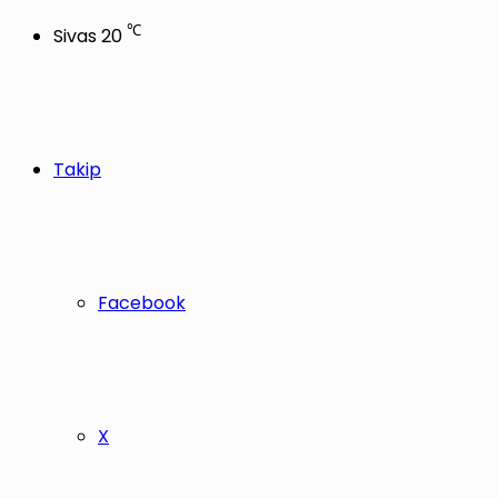
℃
Sivas
20
Takip
Facebook
X