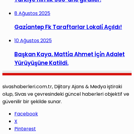
8 Ağustos 2025
Gazi̇antep Fk Taraftarlar Lokali̇ Açıldı!
10 Ağustos 2025
Başkan Kaya, Matti̇a Ahmet İçi̇n Adalet
Yürüyüşüne Katildi.
sivashaberleri.com.tr, Dijitary Ajans & Medya iştiraki
olup, Sivas ve çevresindeki güncel haberleri objektif ve
güvenilir bir şekilde sunar.
Facebook
X
Pinterest