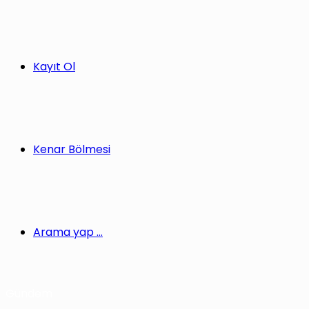
Kayıt Ol
Kenar Bölmesi
Arama yap ...
Gündem