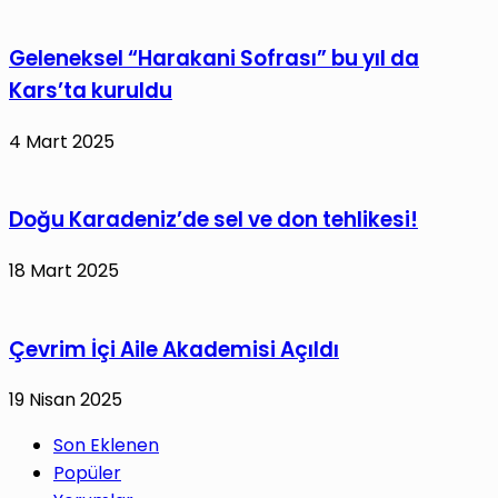
Geleneksel “Harakani Sofrası” bu yıl da
Kars’ta kuruldu
4 Mart 2025
Doğu Karadeniz’de sel ve don tehlikesi!
18 Mart 2025
Çevrim İçi Aile Akademisi Açıldı
19 Nisan 2025
Son Eklenen
Popüler