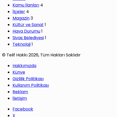
Kamu İlanları
4
İlçeler
4
Magazin
3
Kültür ve Sanat
1
Hava Durumu
1
Sivas Belediyesi
1
Teknoloji
1
© Telif Hakkı 2026, Tüm Hakları Saklıdır
Hakkımızda
Künye
Gizlilik Politikası
Kullanım Politikası
Reklam
İletişim
Facebook
X