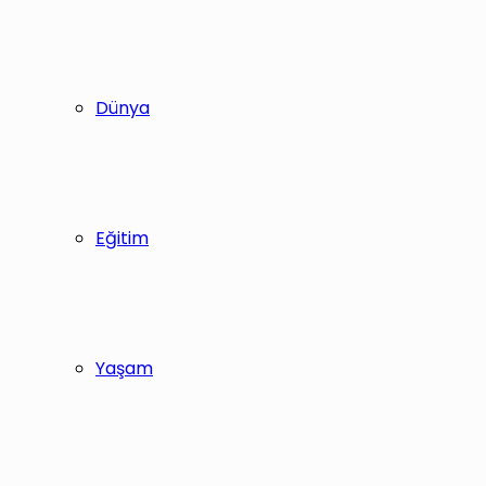
Dünya
Eğitim
Yaşam