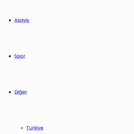
Asayiş
Spor
Diğer
Türkiye