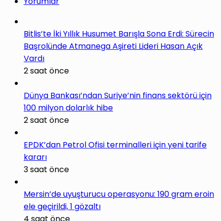
Yorumlar
Bitlis’te İki Yıllık Husumet Barışla Sona Erdi: Sürecin
Başrolünde Atmanega Aşireti Lideri Hasan Açık
Vardı
2 saat önce
Dünya Bankası’ndan Suriye’nin finans sektörü için
100 milyon dolarlık hibe
2 saat önce
EPDK’dan Petrol Ofisi terminalleri için yeni tarife
kararı
3 saat önce
Mersin’de uyuşturucu operasyonu: 190 gram eroin
ele geçirildi, 1 gözaltı
4 saat önce