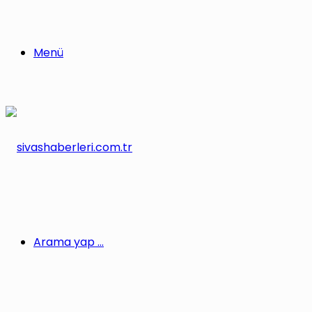
Menü
Arama yap ...