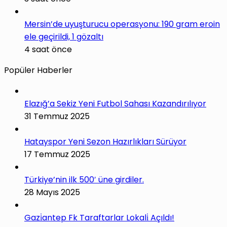
Mersin’de uyuşturucu operasyonu: 190 gram eroin
ele geçirildi, 1 gözaltı
4 saat önce
Popüler Haberler
Elazığ’a Sekiz Yeni Futbol Sahası Kazandırılıyor
31 Temmuz 2025
Hatayspor Yeni Sezon Hazırlıkları Sürüyor
17 Temmuz 2025
Türkiye’nin ilk 500′ üne girdiler.
28 Mayıs 2025
Gazi̇antep Fk Taraftarlar Lokali̇ Açıldı!