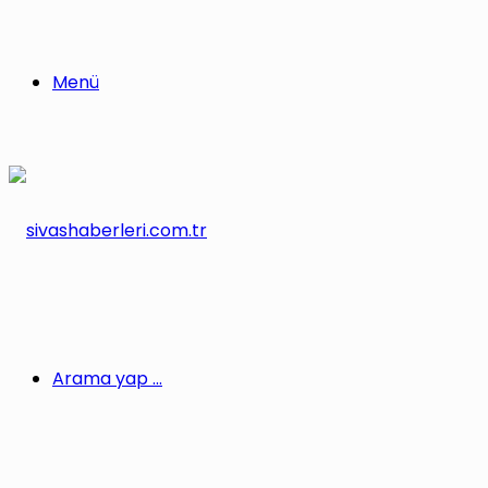
Menü
Arama yap ...