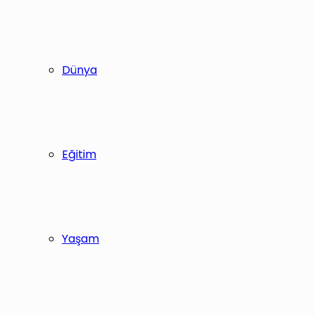
Dünya
Eğitim
Yaşam