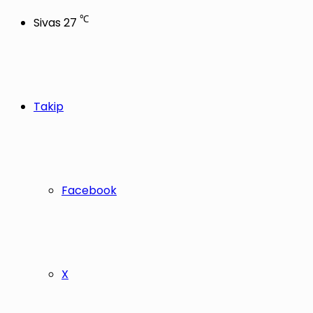
℃
Sivas
27
Takip
Facebook
X