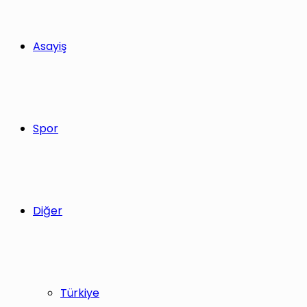
Asayiş
Spor
Diğer
Türkiye