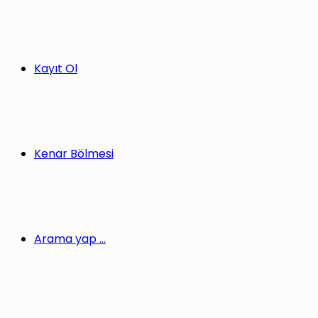
Kayıt Ol
Kenar Bölmesi
Arama yap ...
Gündem