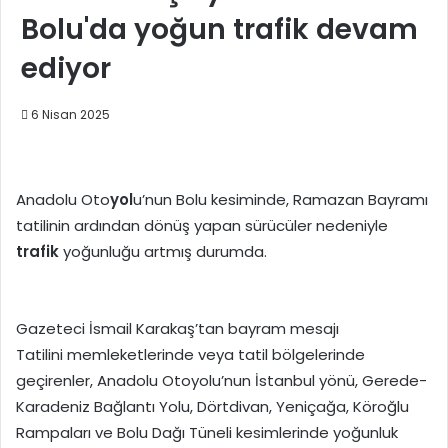
Bolu'da yoğun trafik devam
ediyor
6 Nisan 2025
Anadolu Oto
yol
u’nun Bolu kesiminde, Ramazan Bayramı
tatilinin ardından dönüş yapan sürücüler nedeniyle
trafik
yoğunluğu artmış durumda.
Gazeteci İsmail Karakaş’tan bayram mesajı
Tatilini memleketlerinde veya tatil bölgelerinde
geçirenler, Anadolu Otoyolu’nun İstanbul yönü, Gerede-
Karadeniz Bağlantı Yolu, Dörtdivan, Yeniçağa, Köroğlu
Rampaları ve Bolu Dağı Tüneli kesimlerinde yoğunluk