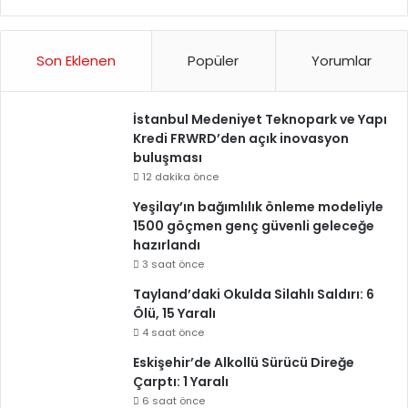
Son Eklenen
Popüler
Yorumlar
İstanbul Medeniyet Teknopark ve Yapı
Kredi FRWRD’den açık inovasyon
buluşması
12 dakika önce
Yeşilay’ın bağımlılık önleme modeliyle
1500 göçmen genç güvenli geleceğe
hazırlandı
3 saat önce
Tayland’daki Okulda Silahlı Saldırı: 6
Ölü, 15 Yaralı
4 saat önce
Eskişehir’de Alkollü Sürücü Direğe
Çarptı: 1 Yaralı
6 saat önce