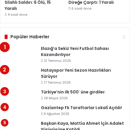
Silahlı Saldırı: 6 Ölü, 15
Direğe Çarptı: 1 Yaralı
Yaralı
6 saat önce
4 saat önce
Popüler Haberler
Elazığ’a Sekiz Yeni Futbol Sahası
Kazandırılıyor
31 Temmuz 2025
Hatayspor Yeni Sezon Hazırlıkları
Sürüyor
17 Temmuz 2025
Türkiye’nin ilk 500′ üne girdiler.
28 Mayıs 2025
Gazi̇antep Fk Taraftarlar Lokali̇ Açıldı!
8 Ağustos 2025
Başkan Kaya, Matti̇a Ahmet İçi̇n Adalet
Yürüyüşüne Katildi.