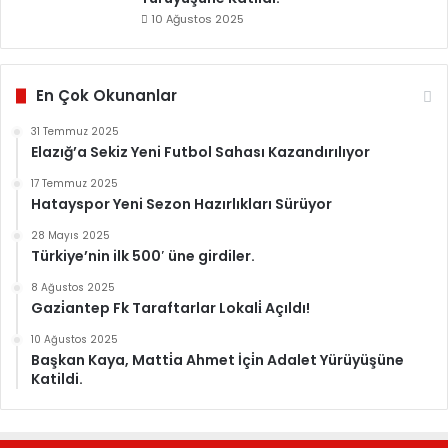
10 Ağustos 2025
En Çok Okunanlar
31 Temmuz 2025
Elazığ’a Sekiz Yeni Futbol Sahası Kazandırılıyor
17 Temmuz 2025
Hatayspor Yeni Sezon Hazırlıkları Sürüyor
28 Mayıs 2025
Türkiye’nin ilk 500′ üne girdiler.
8 Ağustos 2025
Gazi̇antep Fk Taraftarlar Lokali̇ Açıldı!
10 Ağustos 2025
Başkan Kaya, Matti̇a Ahmet İçi̇n Adalet Yürüyüşüne
Katildi.