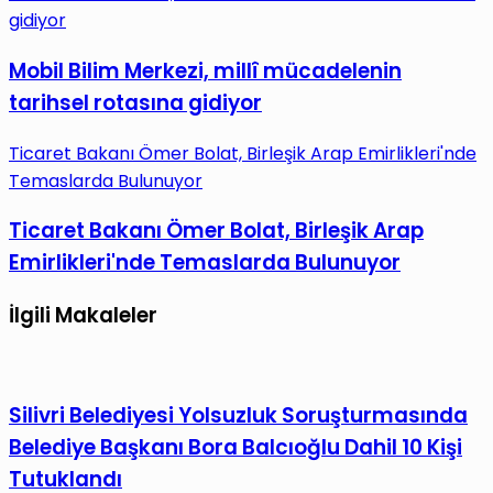
gidiyor
Mobil Bilim Merkezi, millî mücadelenin
tarihsel rotasına gidiyor
Ticaret Bakanı Ömer Bolat, Birleşik Arap Emirlikleri'nde
Temaslarda Bulunuyor
Ticaret Bakanı Ömer Bolat, Birleşik Arap
Emirlikleri'nde Temaslarda Bulunuyor
İlgili Makaleler
Silivri Belediyesi Yolsuzluk Soruşturmasında
Belediye Başkanı Bora Balcıoğlu Dahil 10 Kişi
Tutuklandı