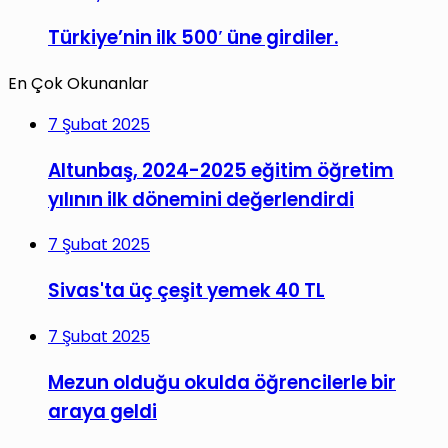
Türkiye’nin ilk 500′ üne girdiler.
En Çok Okunanlar
7 Şubat 2025
Altunbaş, 2024-2025 eğitim öğretim
yılının ilk dönemini değerlendirdi
7 Şubat 2025
Sivas'ta üç çeşit yemek 40 TL
7 Şubat 2025
Mezun olduğu okulda öğrencilerle bir
araya geldi