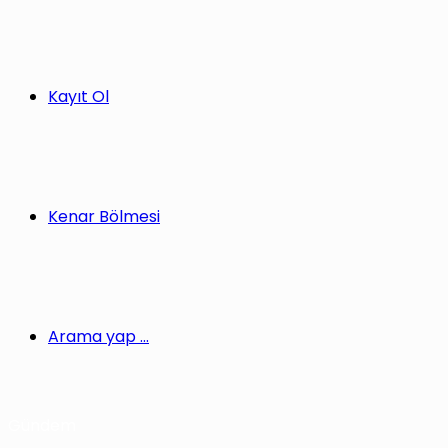
Kayıt Ol
Kenar Bölmesi
Arama yap ...
Gündem