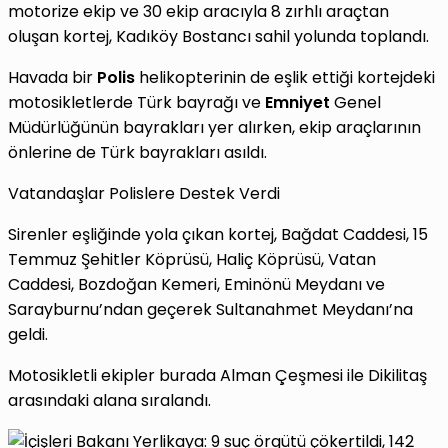
motorize ekip ve 30 ekip aracıyla 8 zırhlı araçtan
oluşan kortej, Kadıköy Bostancı sahil yolunda toplandı.
Havada bir
Polis
helikopterinin de eşlik ettiği kortejdeki
motosikletlerde Türk bayrağı ve
Emniyet
Genel
Müdürlüğünün bayrakları yer alırken, ekip araçlarının
önlerine de Türk bayrakları asıldı.
Vatandaşlar Polislere Destek Verdi
Sirenler eşliğinde yola çıkan kortej, Bağdat Caddesi, 15
Temmuz Şehitler Köprüsü, Haliç Köprüsü, Vatan
Caddesi, Bozdoğan Kemeri, Eminönü Meydanı ve
Sarayburnu’ndan geçerek Sultanahmet Meydanı’na
geldi.
Motosikletli ekipler burada Alman Çeşmesi ile Dikilitaş
arasındaki alana sıralandı.