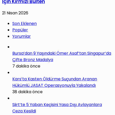
İçin Kırmızı Bülten
21 Nisan 2026
Son Eklenen
Popüler
Yorumlar
Bursa’dan 9 Yaşındaki Ömer Asaf’tan Singapur’da
Çifte Bronz Madalya
7 dakika önce
Kars’ta Kasten Öldürme Suçundan Aranan
Hükümlü JASAT Operasyonuyla Yakalandı
38 dakika önce
Siirt’te 5 Yaban Keçisini Yasa Dışı Avlayanlara
Ceza Kesildi