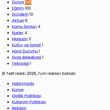
Dünya
145
Eğitim
100
Gündem
10
Aktüel
6
Kamu İlanları
4
İlçeler
4
Magazin
3
Kültür ve Sanat
1
Hava Durumu
1
Sivas Belediyesi
1
Teknoloji
1
© Telif Hakkı 2026, Tüm Hakları Saklıdır
Hakkımızda
Künye
Gizlilik Politikası
Kullanım Politikası
Reklam