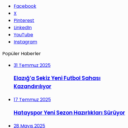
Facebook
X
Pinterest
LinkedIn
YouTube
Instagram
Popüler Haberler
31 Temmuz 2025
Elazığ’a Sekiz Yeni Futbol Sahası
Kazandırılıyor
17 Temmuz 2025
Hatayspor Yeni Sezon Hazırlıkları Sürüyor
28 Mayıs 2025