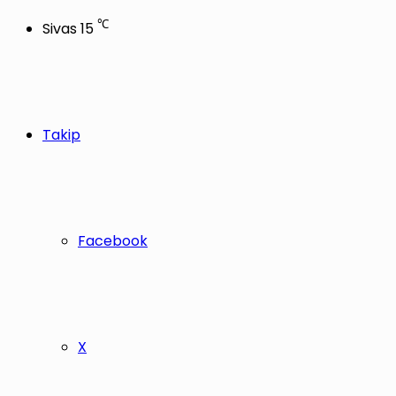
℃
Sivas
15
Takip
Facebook
X