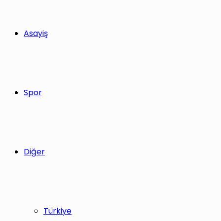
Asayiş
Spor
Diğer
Türkiye