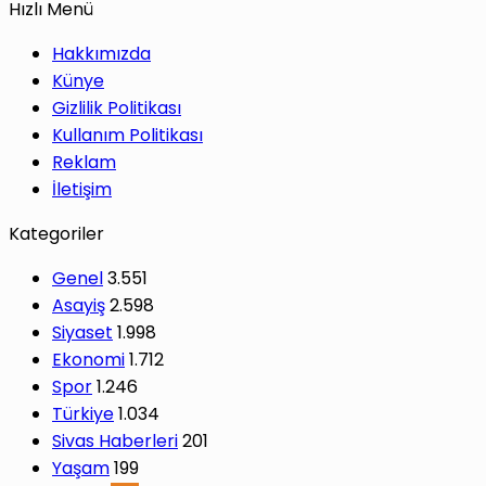
Hızlı Menü
Hakkımızda
Künye
Gizlilik Politikası
Kullanım Politikası
Reklam
İletişim
Kategoriler
Genel
3.551
Asayiş
2.598
Siyaset
1.998
Ekonomi
1.712
Spor
1.246
Türkiye
1.034
Sivas Haberleri
201
Yaşam
199