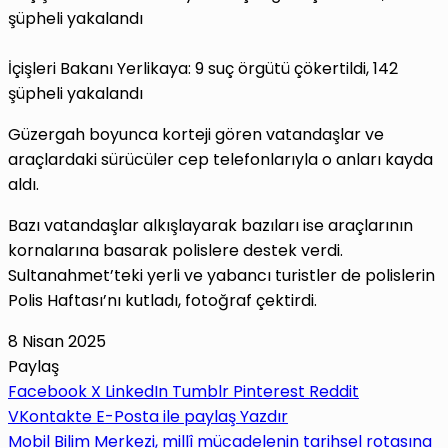
İçişleri Bakanı Yerlikaya: 9 suç örgütü çökertildi, 142
şüpheli yakalandı
Güzergah boyunca korteji gören vatandaşlar ve
araçlardaki sürücüler cep telefonlarıyla o anları kayda
aldı.
Bazı vatandaşlar alkışlayarak bazıları ise araçlarının
kornalarına basarak polislere destek verdi.
Sultanahmet’teki yerli ve yabancı turistler de polislerin
Polis Haftası’nı kutladı, fotoğraf çektirdi.
8 Nisan 2025
Paylaş
Facebook
X
LinkedIn
Tumblr
Pinterest
Reddit
VKontakte
E-Posta ile paylaş
Yazdır
Mobil Bilim Merkezi, millî mücadelenin tarihsel rotasına