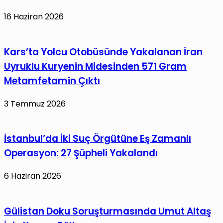
16 Haziran 2026
Kars’ta Yolcu Otobüsünde Yakalanan İran
Uyruklu Kuryenin Midesinden 571 Gram
Metamfetamin Çıktı
3 Temmuz 2026
İstanbul’da İki Suç Örgütüne Eş Zamanlı
Operasyon: 27 Şüpheli Yakalandı
6 Haziran 2026
Gülistan Doku Soruşturmasında Umut Altaş