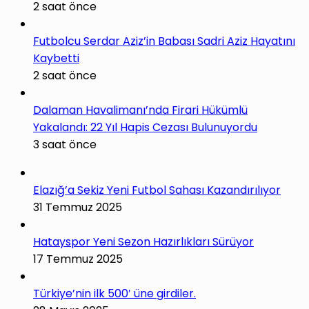
2 saat önce
Futbolcu Serdar Aziz’in Babası Sadri Aziz Hayatını
Kaybetti
2 saat önce
Dalaman Havalimanı’nda Firari Hükümlü
Yakalandı: 22 Yıl Hapis Cezası Bulunuyordu
3 saat önce
Elazığ’a Sekiz Yeni Futbol Sahası Kazandırılıyor
31 Temmuz 2025
Hatayspor Yeni Sezon Hazırlıkları Sürüyor
17 Temmuz 2025
Türkiye’nin ilk 500′ üne girdiler.