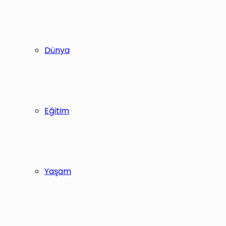
Dünya
Eğitim
Yaşam