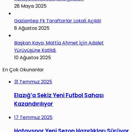
28 Mayıs 2025
Gazi̇antep Fk Taraftarlar Lokali̇ Açıldı!
8 Ağustos 2025
Başkan Kaya, Matti̇a Ahmet İçi̇n Adalet
Yürüyüşüne Katildi.
10 Ağustos 2025
En Çok Okunanlar
31 Temmuz 2025
Elazığ’a Sekiz Yeni Futbol Sahası
Kazandırılıyor
17 Temmuz 2025
Hatayspor Yeni Sezon Hazırlıkları Sürüyor