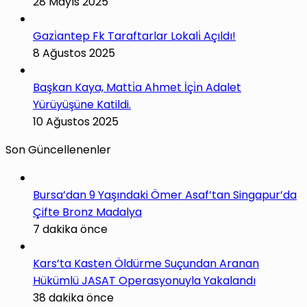
28 Mayıs 2025
Gazi̇antep Fk Taraftarlar Lokali̇ Açıldı!
8 Ağustos 2025
Başkan Kaya, Matti̇a Ahmet İçi̇n Adalet
Yürüyüşüne Katildi.
10 Ağustos 2025
Son Güncellenenler
Bursa’dan 9 Yaşındaki Ömer Asaf’tan Singapur’da
Çifte Bronz Madalya
7 dakika önce
Kars’ta Kasten Öldürme Suçundan Aranan
Hükümlü JASAT Operasyonuyla Yakalandı
38 dakika önce