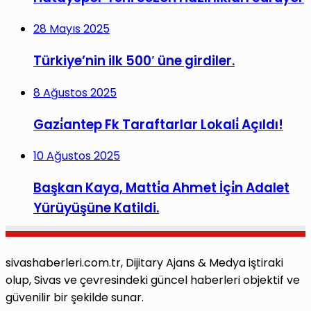
28 Mayıs 2025
Türkiye’nin ilk 500′ üne girdiler.
8 Ağustos 2025
Gazi̇antep Fk Taraftarlar Lokali̇ Açıldı!
10 Ağustos 2025
Başkan Kaya, Matti̇a Ahmet İçi̇n Adalet
Yürüyüşüne Katildi.
sivashaberleri.com.tr, Dijitary Ajans & Medya iştiraki
olup, Sivas ve çevresindeki güncel haberleri objektif ve
güvenilir bir şekilde sunar.