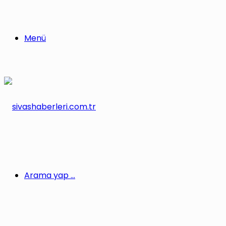
Menü
Arama yap ...