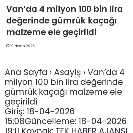
Van’da 4 milyon 100 bin lira
değerinde gümrük kaçağı
malzeme ele geçirildi
18 Nisan 2026
Ana Sayfa
›
Asayiş
›
Van’da 4
milyon 100 bin lira değerinde
gümrük kaçağı malzeme ele
geçirildi
Giriş: 18-04-2026
15:08
Güncelleme: 18-04-2026
19:11
Kaynak: TEK HABER AJANSI