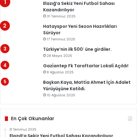
Elazığ’a Sekiz Yeni Futbol Sahası
Kazandırılıyor
31 Temmuz 2025
Hatayspor Yeni Sezon Hazırlıkları
Sürüyor
17 Temmuz 2025
Türkiye’nin ilk 500′ üne girdiler.
28 Mayıs 2025
Gazi̇antep Fk Taraftarlar Lokali̇ Açıldı!
8 Ağustos 2025
Başkan Kaya, Matti̇a Ahmet İçi̇n Adalet
Yürüyüşüne Katildi.
10 Ağustos 2025
En Çok Okunanlar
31 Temmuz 2025
Elazığ’a Sekiz Yeni Futbol Sahası Kazandırılıyor