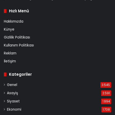
Hızlı Menü
Hakkımızda
Künye
Gizlilik Politikası
Kullanım Politikası
Reklam
İletişim
Kategoriler
Genel
3.545
Asayiş
2.591
Siyaset
1.994
Ekonomi
1.708