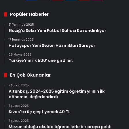
Popüler Haberler
31 Temmuz 2025
Elazığ’a Sekiz Yeni Futbol Sahası Kazandırılıyor
17 Temmuz 2025
Hatayspor Yeni Sezon Hazırlıkları Sürüyor
28 Mayıs 2025
Türkiye’nin ilk 500′ üne girdiler.
En Çok Okunanlar
7 Şubat 2025
Altunbaş, 2024-2025 eğitim öğretim yılının ilk
dönemini değerlendirdi
7 Şubat 2025
Sivas'ta üç çeşit yemek 40 TL
7 Şubat 2025
Mezun olduğu okulda öğrencilerle bir araya geldi