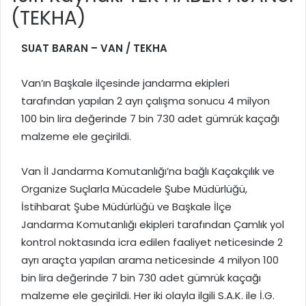
(TEKHA)
SUAT BARAN – VAN / TEKHA
Van’ın Başkale ilçesinde jandarma ekipleri
tarafından yapılan 2 ayrı çalışma sonucu 4 milyon
100 bin lira değerinde 7 bin 730 adet gümrük kaçağı
malzeme ele geçirildi.
Van İl Jandarma Komutanlığı’na bağlı Kaçakçılık ve
Organize Suçlarla Mücadele Şube Müdürlüğü,
İstihbarat Şube Müdürlüğü ve Başkale İlçe
Jandarma Komutanlığı ekipleri tarafından Çamlık yol
kontrol noktasında icra edilen faaliyet neticesinde 2
ayrı araçta yapılan arama neticesinde 4 milyon 100
bin lira değerinde 7 bin 730 adet gümrük kaçağı
malzeme ele geçirildi. Her iki olayla ilgili S.A.K. ile İ.G.