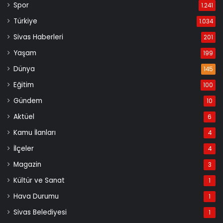
Spor
1.241
Türkiye
1.034
Sivas Haberleri
201
Yaşam
199
Dünya
145
Eğitim
100
Gündem
10
Aktüel
6
Kamu İlanları
4
İlçeler
4
Magazin
3
Kültür ve Sanat
1
Hava Durumu
1
Sivas Belediyesi
1