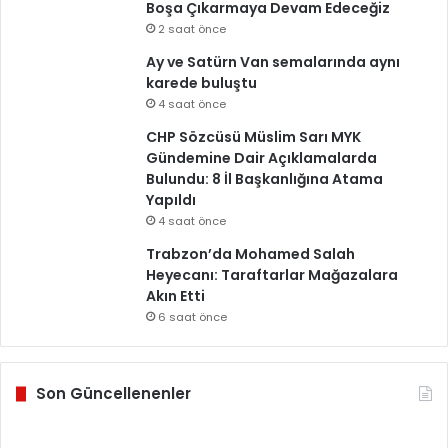
Boşa Çıkarmaya Devam Edeceğiz
2 saat önce
Ay ve Satürn Van semalarında aynı
karede buluştu
4 saat önce
CHP Sözcüsü Müslim Sarı MYK
Gündemine Dair Açıklamalarda
Bulundu: 8 İl Başkanlığına Atama
Yapıldı
4 saat önce
Trabzon’da Mohamed Salah
Heyecanı: Taraftarlar Mağazalara
Akın Etti
6 saat önce
Son Güncellenenler