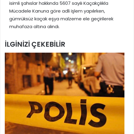
isimli şahıslar hakkında 5607 sayılı Kaçakçılıkla
Mücadele Kanuna göre adli işlem yapılırken,
gümrüksüz kaçak eşya malzeme ele geçirilerek
muhafaza altına alındı.
İLGİNİZİ
ÇEKEBİLİR