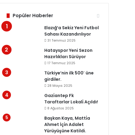
Popüler Haberler
Elazığ’a Sekiz Yeni Futbol
Sahası Kazandırılıyor
31 Temmuz 2025
Hatayspor Yeni Sezon
Hazırlıkları Sürüyor
17 Temmuz 2025
Türkiye’nin ilk 500′ üne
girdiler.
28 Mayıs 2025
Gazi̇antep Fk
Taraftarlar Lokali̇ Açıldı!
8 Ağustos 2025
Başkan Kaya, Matti̇a
Ahmet İçi̇n Adalet
Yürüyüşüne Katildi.