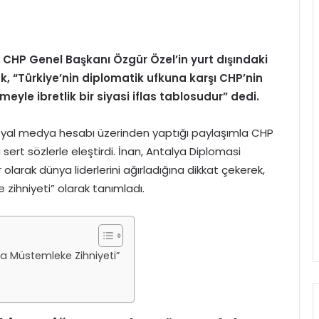
, CHP Genel Başkanı Özgür Özel’in yurt dışındaki
k, “Türkiye’nin diplomatik ufkuna karşı CHP’nin
meyle ibretlik bir siyasi iflas tablosudur” dedi.
sosyal medya hesabı üzerinden yaptığı paylaşımla CHP
sert sözlerle eleştirdi. İnan, Antalya Diplomasi
olarak dünya liderlerini ağırladığına dikkat çekerek,
zihniyeti” olarak tanımladı.
a Müstemleke Zihniyeti”