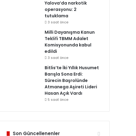
Yalova’da narkotik
operasyonu: 2
tutuklama
3 saat önce
Milli Dayanışma Kanun
Teklifi TBMM Adalet
Komisyonunda kabul
edildi
3 saat önce
Bitlis’te İki Yıllık Husumet
Barışla Sona Erdi:
Sürecin Başrolünde
Atmanega Aşireti Lideri
Hasan Açık Vardı
5 saat önce
Son Güncellenenler