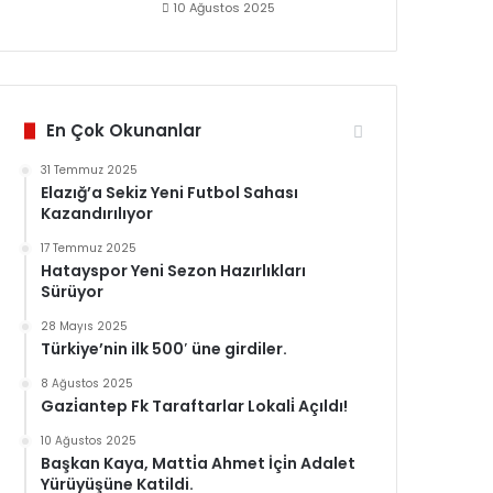
10 Ağustos 2025
En Çok Okunanlar
31 Temmuz 2025
Elazığ’a Sekiz Yeni Futbol Sahası
Kazandırılıyor
17 Temmuz 2025
Hatayspor Yeni Sezon Hazırlıkları
Sürüyor
28 Mayıs 2025
Türkiye’nin ilk 500′ üne girdiler.
8 Ağustos 2025
Gazi̇antep Fk Taraftarlar Lokali̇ Açıldı!
10 Ağustos 2025
Başkan Kaya, Matti̇a Ahmet İçi̇n Adalet
Yürüyüşüne Katildi.