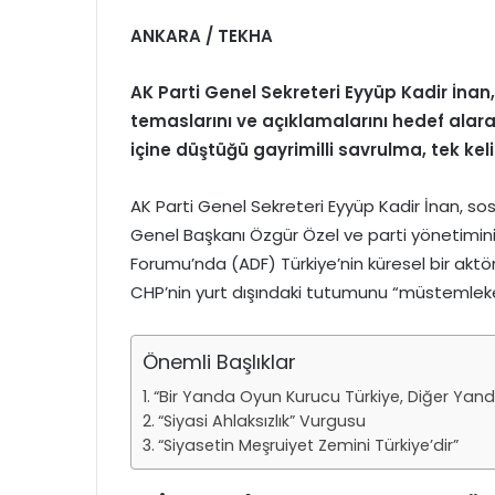
ANKARA / TEKHA
AK Parti Genel Sekreteri Eyyüp Kadir İnan
temaslarını ve açıklamalarını hedef alara
içine düştüğü gayrimilli savrulma, tek keli
AK Parti Genel Sekreteri Eyyüp Kadir İnan, 
Genel Başkanı Özgür Özel ve parti yönetimini 
Forumu’nda (ADF) Türkiye’nin küresel bir aktör 
CHP’nin yurt dışındaki tutumunu “müstemleke 
Önemli Başlıklar
“Bir Yanda Oyun Kurucu Türkiye, Diğer Yand
“Siyasi Ahlaksızlık” Vurgusu
“Siyasetin Meşruiyet Zemini Türkiye’dir”