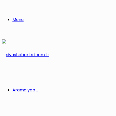
Menü
Arama yap ...