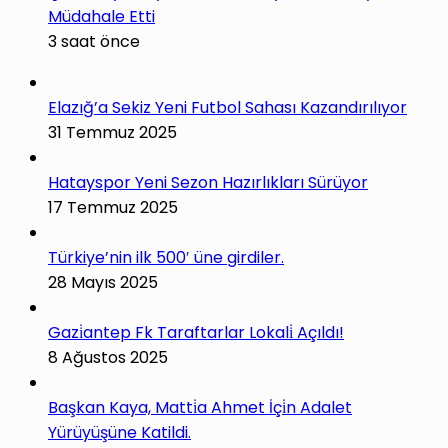
Müdahale Etti
3 saat önce
Elazığ’a Sekiz Yeni Futbol Sahası Kazandırılıyor
31 Temmuz 2025
Hatayspor Yeni Sezon Hazırlıkları Sürüyor
17 Temmuz 2025
Türkiye’nin ilk 500′ üne girdiler.
28 Mayıs 2025
Gazi̇antep Fk Taraftarlar Lokali̇ Açıldı!
8 Ağustos 2025
Başkan Kaya, Matti̇a Ahmet İçi̇n Adalet
Yürüyüşüne Katildi.