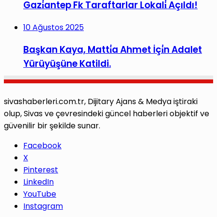
Gazi̇antep Fk Taraftarlar Lokali̇ Açıldı!
10 Ağustos 2025
Başkan Kaya, Matti̇a Ahmet İçi̇n Adalet
Yürüyüşüne Katildi.
sivashaberleri.com.tr, Dijitary Ajans & Medya iştiraki
olup, Sivas ve çevresindeki güncel haberleri objektif ve
güvenilir bir şekilde sunar.
Facebook
X
Pinterest
LinkedIn
YouTube
Instagram