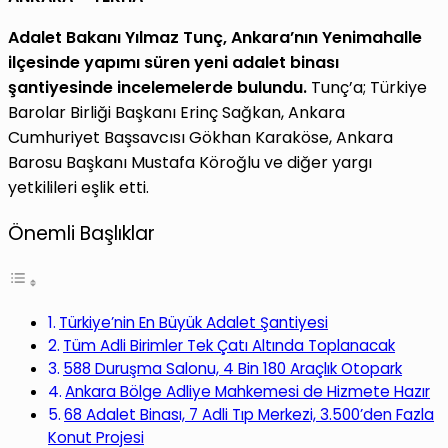
Adalet Bakanı Yılmaz Tunç, Ankara’nın Yenimahalle
ilçesinde yapımı süren yeni adalet binası
şantiyesinde incelemelerde bulundu.
Tunç’a; Türkiye
Barolar Birliği Başkanı Erinç Sağkan, Ankara
Cumhuriyet Başsavcısı Gökhan Karaköse, Ankara
Barosu Başkanı Mustafa Köroğlu ve diğer yargı
yetkilileri eşlik etti.
Önemli Başlıklar
Türkiye’nin En Büyük Adalet Şantiyesi
Tüm Adli Birimler Tek Çatı Altında Toplanacak
588 Duruşma Salonu, 4 Bin 180 Araçlık Otopark
Ankara Bölge Adliye Mahkemesi de Hizmete Hazır
68 Adalet Binası, 7 Adli Tıp Merkezi, 3.500’den Fazla
Konut Projesi