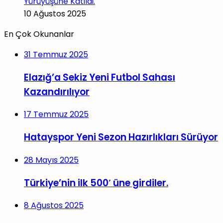
Yürüyüşüne Katildi.
10 Ağustos 2025
En Çok Okunanlar
31 Temmuz 2025
Elazığ’a Sekiz Yeni Futbol Sahası
Kazandırılıyor
17 Temmuz 2025
Hatayspor Yeni Sezon Hazırlıkları Sürüyor
28 Mayıs 2025
Türkiye’nin ilk 500′ üne girdiler.
8 Ağustos 2025