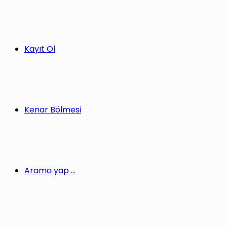
Kayıt Ol
Kenar Bölmesi
Arama yap ...
Gündem