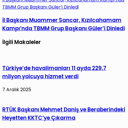
TBMM Grup Başkanı Güler’i Dinledi
İl Başkanı Muammer Sancar, Kızılcahamam
Kampı’nda TBMM Grup Başkanı Güler’i Dinledi
İlgili Makaleler
Türkiye’de havalimanları 11 ayda 229,7
milyon yolcuya hizmet verdi
7 Aralık 2025
RTÜK Başkanı Mehmet Daniş ve Beraberindeki
Heyetten KKTC’ye Çıkarma