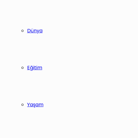
Dünya
Eğitim
Yaşam