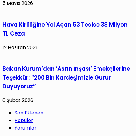
5 Mayıs 2026
Hava Kirliliğine Yol Açan 53 Tesise 38 Milyon
TL Ceza
12 Haziran 2025
Bakan Kurum’dan ‘Asrın İnşası’ Emekçilerine
Teşekkür: “200 Bin Kardeşimizle Gurur
Duyuyoruz”
6 Şubat 2026
Son Eklenen
Popüler
Yorumlar