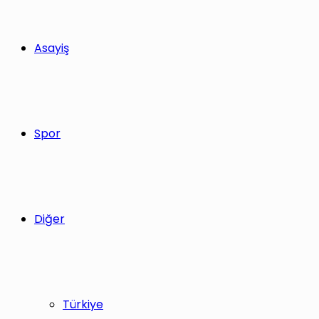
Asayiş
Spor
Diğer
Türkiye