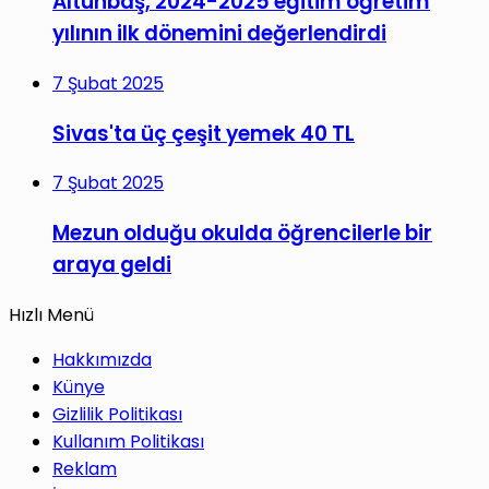
Altunbaş, 2024-2025 eğitim öğretim
yılının ilk dönemini değerlendirdi
7 Şubat 2025
Sivas'ta üç çeşit yemek 40 TL
7 Şubat 2025
Mezun olduğu okulda öğrencilerle bir
araya geldi
Hızlı Menü
Hakkımızda
Künye
Gizlilik Politikası
Kullanım Politikası
Reklam