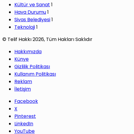
Kültür ve Sanat
1
Hava Durumu
1
Sivas Belediyesi
1
Teknoloji
1
© Telif Hakkı 2026, Tüm Hakları Saklıdır
Hakkımızda
Künye
Gizlilik Politikası
Kullanım Politikası
Reklam
İletişim
Facebook
X
Pinterest
LinkedIn
YouTube