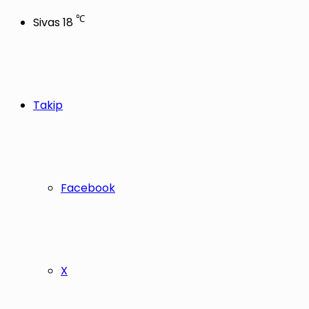
℃
Sivas
18
Takip
Facebook
X