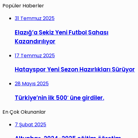
Popüler Haberler
31 Temmuz 2025
Elazığ’a Sekiz Yeni Futbol Sahası
Kazandırılıyor
17 Temmuz 2025
Hatayspor Yeni Sezon Hazırlıkları Sürüyor
28 Mayıs 2025
Türkiye’nin ilk 500′ üne girdiler.
En Çok Okunanlar
7 Şubat 2025