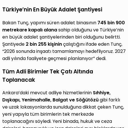
Türkiye’nin En Büyük Adalet Şantiyesi
Bakan Tunç, yapımı süren adalet binasının
745 bin 900
metrekare kapalı alana
sahip olduğunu ve Türkiye’nin
en büyük adalet şantiyelerinden biri olduğunu belirtti.
Şantiyede
2 bin 255 kişinin
çalıştığını ifade eden Tunç,
“2026 sonunda inşaatı tamamlamayı hedefliyoruz. 2027
adli yılında faaliyete geçmesi planlanıyor” dedi.
Tüm Adli Birimler Tek Çatı Altında
Toplanacak
Ankara’daki mevcut adliye hizmetlerinin
Sıhhiye,
Dışkapı, Yenimahalle, Balgat ve Söğütözü
gibi farklı
ve uzak lokasyonlarda sunulduğuna dikkat çeken Tunç,
yeni yapıyla tüm birimlerin tek merkezde
toplanacağını söyledi. Yeni binada, hukuk ve ceza