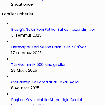
2 saat önce
Popüler Haberler
Elazığ’a Sekiz Yeni Futbol Sahası Kazandırılıyor
31 Temmuz 2025
Hatayspor Yeni Sezon Hazırlıkları Sürüyor
17 Temmuz 2025
Türkiye’nin ilk 500′ üne girdiler.
28 Mayıs 2025
Gazi̇antep Fk Taraftarlar Lokali̇ Açıldı!
8 Ağustos 2025
Başkan Kaya, Matti̇a Ahmet İçi̇n Adalet