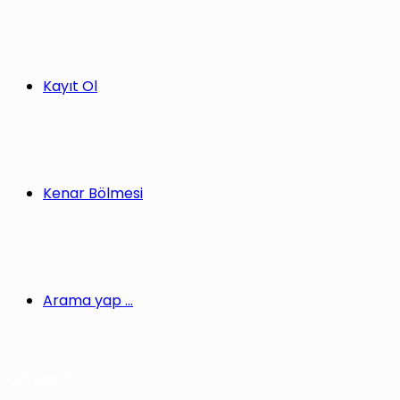
Kayıt Ol
Kenar Bölmesi
Arama yap ...
Gündem