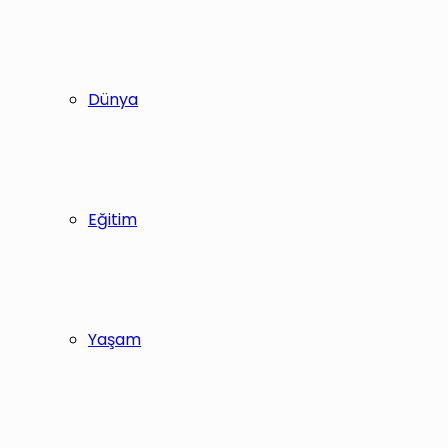
Dünya
Eğitim
Yaşam