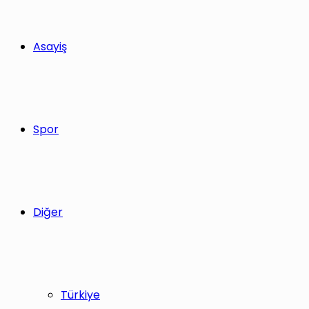
Asayiş
Spor
Diğer
Türkiye