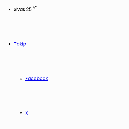
℃
Sivas
25
Takip
Facebook
X