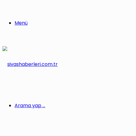
Menü
Arama yap ...