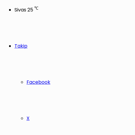
℃
Sivas
25
Takip
Facebook
X