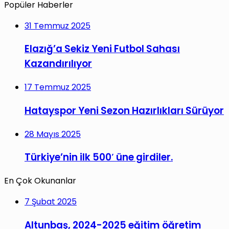
Popüler Haberler
31 Temmuz 2025
Elazığ’a Sekiz Yeni Futbol Sahası
Kazandırılıyor
17 Temmuz 2025
Hatayspor Yeni Sezon Hazırlıkları Sürüyor
28 Mayıs 2025
Türkiye’nin ilk 500′ üne girdiler.
En Çok Okunanlar
7 Şubat 2025
Altunbaş, 2024-2025 eğitim öğretim