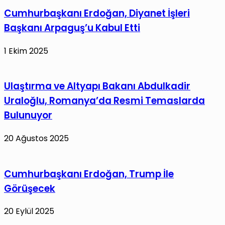
Cumhurbaşkanı Erdoğan, Diyanet İşleri
Başkanı Arpaguş’u Kabul Etti
1 Ekim 2025
Ulaştırma ve Altyapı Bakanı Abdulkadir
Uraloğlu, Romanya’da Resmi Temaslarda
Bulunuyor
20 Ağustos 2025
Cumhurbaşkanı Erdoğan, Trump İle
Görüşecek
20 Eylül 2025