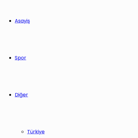
Asayiş
Spor
Diğer
Türkiye