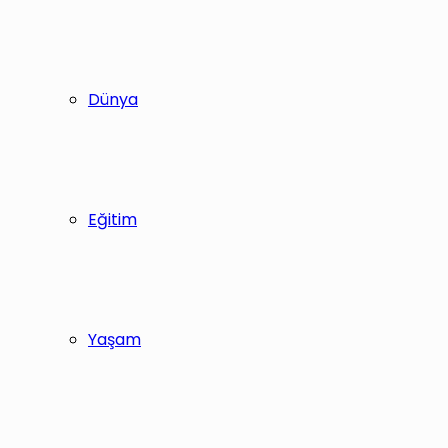
Dünya
Eğitim
Yaşam