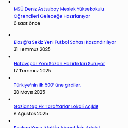
MSÜ Deniz Astsubay Meslek Yüksekokulu
Öğrencileri Geleceğe Hazırlanıyor
6 saat önce
Elazığ’a Sekiz Yeni Futbol Sahası Kazandırılıyor
31 Temmuz 2025
Hatayspor Yeni Sezon Hazırlıkları Sürüyor
17 Temmuz 2025
Türkiye’nin ilk 500′ üne girdiler.
28 Mayıs 2025
Gazi̇antep Fk Taraftarlar Lokali̇ Açıldı!
8 Ağustos 2025
Başkan Kaya, Matti̇a Ahmet İçi̇n Adalet