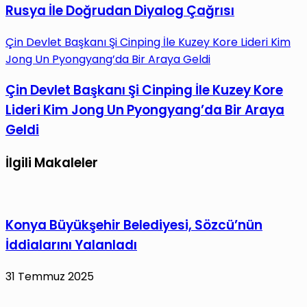
Rusya İle Doğrudan Diyalog Çağrısı
Çin Devlet Başkanı Şi Cinping İle Kuzey Kore Lideri Kim
Jong Un Pyongyang’da Bir Araya Geldi
Çin Devlet Başkanı Şi Cinping İle Kuzey Kore
Lideri Kim Jong Un Pyongyang’da Bir Araya
Geldi
İlgili Makaleler
Konya Büyükşehir Belediyesi, Sözcü’nün
İddialarını Yalanladı
31 Temmuz 2025