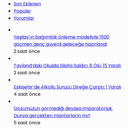
Son Eklenen
Popüler
Yorumlar
Yeşilay’ın bağımlılık önleme modeliyle 1500
göçmen genç güvenli geleceğe hazırlandı
2 saat önce
Tayland’daki Okulda Silahlı Saldırı: 6 Ölü, 15 Yaralı
2 saat önce
Eskişehir’de Alkollü Sürücü Direğe Çarptı: 1 Yaralı
4 saat önce
Gözümüzün görmediği devasa imparatorluk:
Dünya gerçekten mantarların mı?
5 saat önce