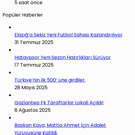
5 saat önce
Popüler Haberler
Elazığ’a Sekiz Yeni Futbol Sahası Kazandırılıyor
31 Temmuz 2025
Hatayspor Yeni Sezon Hazırlıkları Sürüyor
17 Temmuz 2025
Türkiye’nin ilk 500′ üne girdiler.
28 Mayıs 2025
Gazi̇antep Fk Taraftarlar Lokali̇ Açıldı!
8 Ağustos 2025
Başkan Kaya, Matti̇a Ahmet İçi̇n Adalet
Yürüyüşüne Katildi.