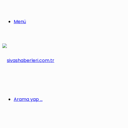
Menü
Arama yap ...