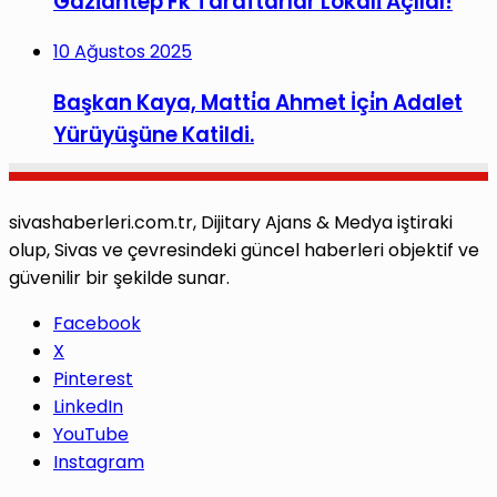
Gazi̇antep Fk Taraftarlar Lokali̇ Açıldı!
10 Ağustos 2025
Başkan Kaya, Matti̇a Ahmet İçi̇n Adalet
Yürüyüşüne Katildi.
sivashaberleri.com.tr, Dijitary Ajans & Medya iştiraki
olup, Sivas ve çevresindeki güncel haberleri objektif ve
güvenilir bir şekilde sunar.
Facebook
X
Pinterest
LinkedIn
YouTube
Instagram