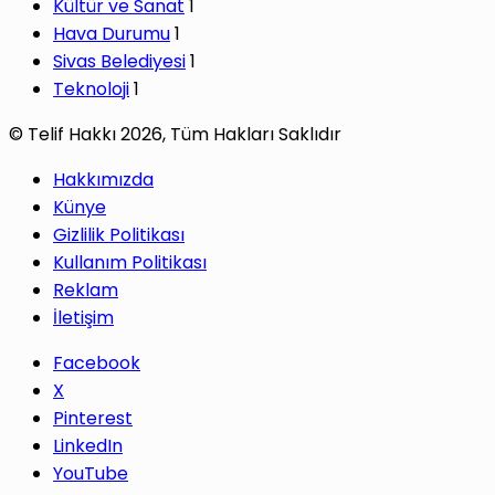
Kültür ve Sanat
1
Hava Durumu
1
Sivas Belediyesi
1
Teknoloji
1
© Telif Hakkı 2026, Tüm Hakları Saklıdır
Hakkımızda
Künye
Gizlilik Politikası
Kullanım Politikası
Reklam
İletişim
Facebook
X
Pinterest
LinkedIn
YouTube