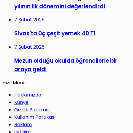
yılının ilk dönemini değerlendirdi
7 Şubat 2025
Sivas'ta üç çeşit yemek 40 TL
7 Şubat 2025
Mezun olduğu okulda öğrencilerle bir
araya geldi
Hızlı Menü
Hakkımızda
Künye
Gizlilik Politikası
Kullanım Politikası
Reklam
İletişim