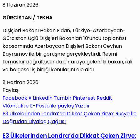
8 Haziran 2026
GÜRCİSTAN / TEKHA
Dışişleri Bakanı Hakan Fidan, Türkiye-Azerbaycan-
Gürcistan Üçlü Dışişleri Bakanları 10’uncu toplantısı
kapsamında Azerbaycan Dışişleri Bakanı Ceyhun
Bayramov ile bir görüşme gerçekleştirdi. Resmi
temaslar doğrultusunda bir araya gelen iki bakan, ikili
ve bölgesel iş birliği konularını ele aldı.
8 Haziran 2026
Paylaş
Facebook
X
LinkedIn
Tumblr
Pinterest
Reddit
VKontakte
E-Posta ile paylaş
Yazdır
E3 Ülkelerinden Londra’da Dikkat Çeken Zirve: Rusya İle
Doğrudan Diyalog Çağrısı
E3 Ülkelerinden Londra’da Dikkat Çeken Zirve: