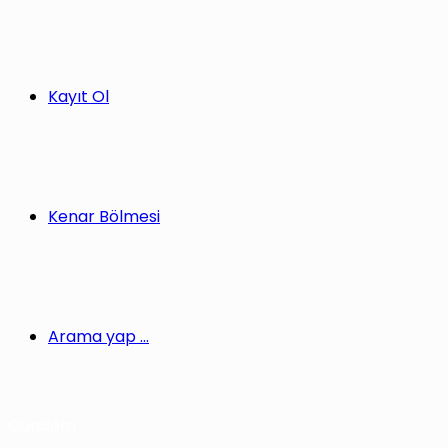
Kayıt Ol
Kenar Bölmesi
Arama yap ...
Gündem