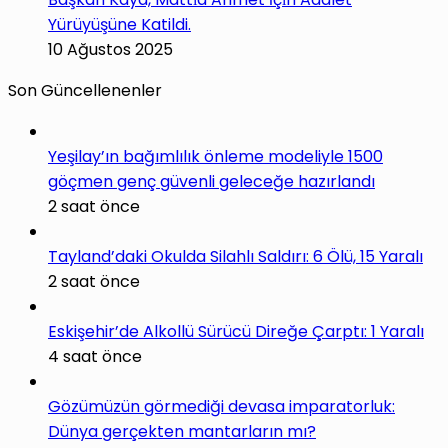
Yürüyüşüne Katildi.
10 Ağustos 2025
Son Güncellenenler
Yeşilay’ın bağımlılık önleme modeliyle 1500
göçmen genç güvenli geleceğe hazırlandı
2 saat önce
Tayland’daki Okulda Silahlı Saldırı: 6 Ölü, 15 Yaralı
2 saat önce
Eskişehir’de Alkollü Sürücü Direğe Çarptı: 1 Yaralı
4 saat önce
Gözümüzün görmediği devasa imparatorluk:
Dünya gerçekten mantarların mı?